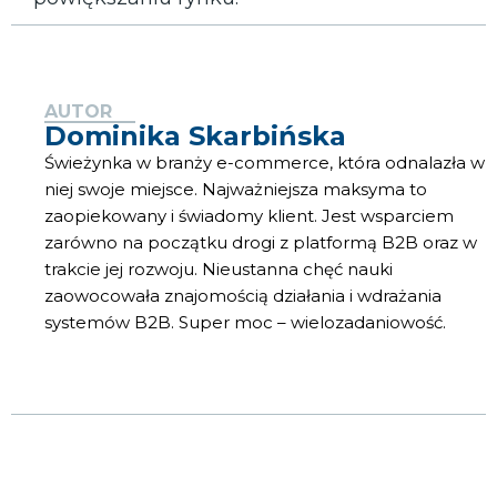
AUTOR
Dominika Skarbińska
Świeżynka w branży e-commerce, która odnalazła w
niej swoje miejsce. Najważniejsza maksyma to
zaopiekowany i świadomy klient. Jest wsparciem
zarówno na początku drogi z platformą B2B oraz w
trakcie jej rozwoju. Nieustanna chęć nauki
zaowocowała znajomością działania i wdrażania
systemów B2B. Super moc – wielozadaniowość.