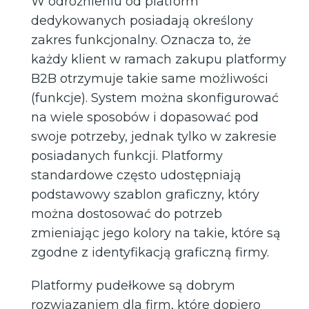
W odróżnieniu od platform
dedykowanych posiadają określony
zakres funkcjonalny. Oznacza to, że
każdy klient w ramach zakupu platformy
B2B otrzymuje takie same możliwości
(funkcje). System można skonfigurować
na wiele sposobów i dopasować pod
swoje potrzeby, jednak tylko w zakresie
posiadanych funkcji. Platformy
standardowe często udostępniają
podstawowy szablon graficzny, który
można dostosować do potrzeb
zmieniając jego kolory na takie, które są
zgodne z identyfikacją graficzną firmy.
Platformy pudełkowe są dobrym
rozwiązaniem dla firm, które dopiero