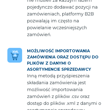
nie musieli za każdym razem
pojedynczo dodawać pozycji na
zamówieniach, platformy B2B
pozwalają im często na
powielanie wcześniejszych
zamówień.
MOŻLIWOŚĆ IMPORTOWANIA
ZAMÓWIENIA ORAZ DOSTĘPU DO
PLIKÓW Z DANYMI O
ASORTYMENCIE SPRZEDAWCY
Inną metodą przyśpieszenia
składania zamówienia jest
możliwość importowania
zamówień z plików .csv oraz
dostęp do plików .xml z danymi o