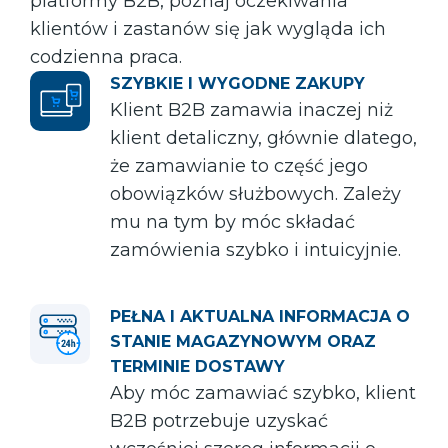
platformy B2B, poznaj oczekiwania
klientów i zastanów się jak wygląda ich
codzienna praca.
SZYBKIE I WYGODNE ZAKUPY
Klient B2B zamawia inaczej niż
klient detaliczny, głównie dlatego,
że zamawianie to część jego
obowiązków służbowych. Zależy
mu na tym by móc składać
zamówienia szybko i intuicyjnie.
PEŁNA I AKTUALNA INFORMACJA O
STANIE MAGAZYNOWYM ORAZ
TERMINIE DOSTAWY
Aby móc zamawiać szybko, klient
B2B potrzebuje uzyskać