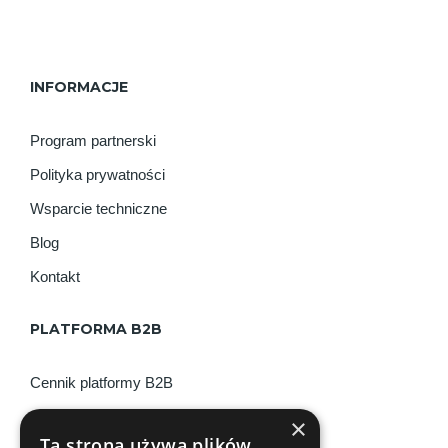
INFORMACJE
Program partnerski
Polityka prywatności
Wsparcie techniczne
Blog
Kontakt
PLATFORMA B2B
Cennik platformy B2B
Moduł Biznes+
×
Ta strona używa plików