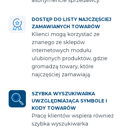
asortymencie sprzedawcy.
DOSTĘP DO LISTY NAJCZĘŚCIEJ
ZAMAWIANYCH TOWARÓW
Klienci mogą korzystać ze
znanego ze sklepów
internetowych modułu
ulubionych produktów, gdzie
gromadzą towary, które
najczęściej zamawiają.
SZYBKA WYSZUKIWARKA
UWZGLĘDNIAJĄCA SYMBOLE I
KODY TOWARÓW
Pracę klientów wspiera również
szybka wyszukiwarka