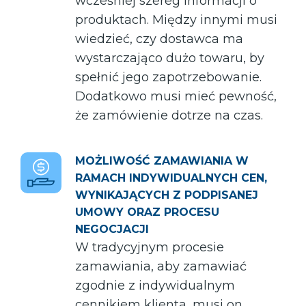
wcześniej szereg informacji o
produktach. Między innymi musi
wiedzieć, czy dostawca ma
wystarczająco dużo towaru, by
spełnić jego zapotrzebowanie.
Dodatkowo musi mieć pewność,
że zamówienie dotrze na czas.
MOŻLIWOŚĆ ZAMAWIANIA W
RAMACH INDYWIDUALNYCH CEN,
WYNIKAJĄCYCH Z PODPISANEJ
UMOWY ORAZ PROCESU
NEGOCJACJI
W tradycyjnym procesie
zamawiania, aby zamawiać
zgodnie z indywidualnym
cennikiem klienta, musi on