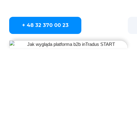
Potrzebujesz platformy B2B
na dobry START?
+ 48 32 370 00 23