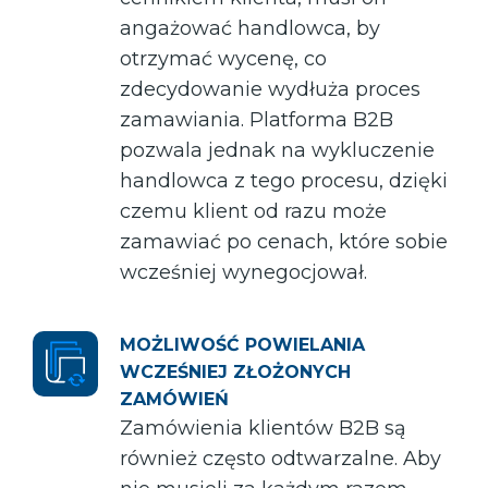
angażować handlowca, by
otrzymać wycenę, co
zdecydowanie wydłuża proces
zamawiania. Platforma B2B
pozwala jednak na wykluczenie
handlowca z tego procesu, dzięki
czemu klient od razu może
zamawiać po cenach, które sobie
wcześniej wynegocjował.
MOŻLIWOŚĆ POWIELANIA
WCZEŚNIEJ ZŁOŻONYCH
ZAMÓWIEŃ
Zamówienia klientów B2B są
również często odtwarzalne. Aby